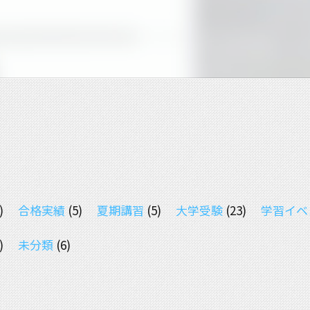
)
合格実績
(5)
夏期講習
(5)
大学受験
(23)
学習イベ
)
未分類
(6)