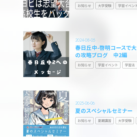
お知らせ
大学受験
学習イベン
2024-08-05
春日丘中-啓明コースで
の攻略ブログ 中2編
お知らせ
学習イベント
学習法
2025-06-06
夏のスペシャルセミナー
お知らせ
夏期講習
大学受験