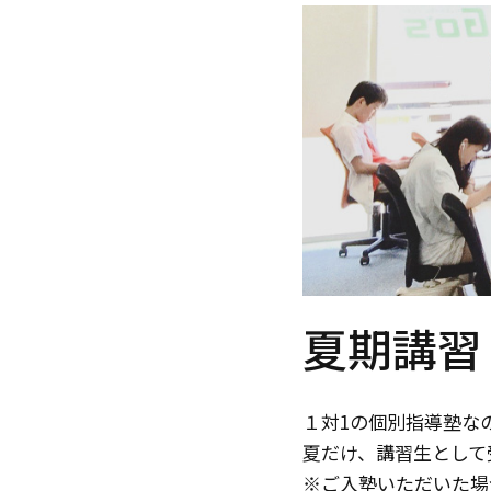
夏期講習
１対1の個別指導塾な
夏だけ、講習生として
※ご入塾いただいた場