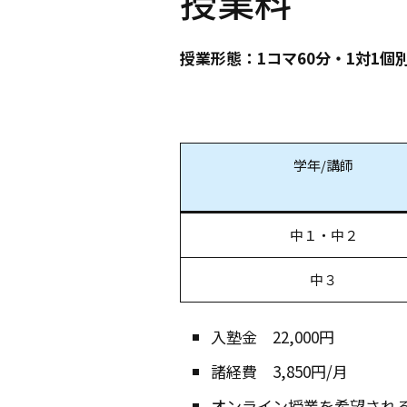
授業料
授業形態：1コマ60分・1対1個
学年/講師
中１・中２
中３
入塾金 22,000円
諸経費 3,850円/月
オンライン授業を希望され