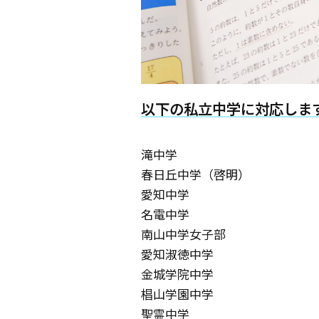
以下の私立中学に対応しま
滝中学
春日丘中学（啓明）
愛知中学
名電中学
南山中学女子部
愛知淑徳中学
金城学院中学
椙山学園中学
聖霊中学