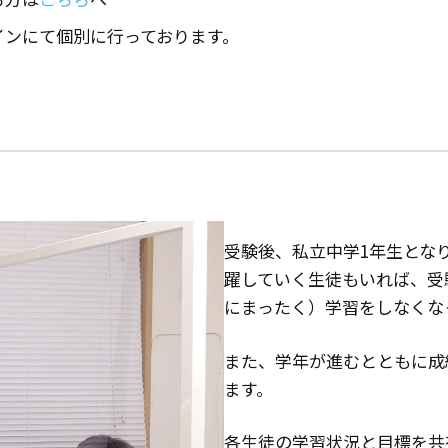
インにて個別に行っております。
受験後、私立中学1年生とな
躍していく生徒もいれば、受
にまったく）学習をしなくな
また、学年が進むとともに成
ます。
各生徒の学習状況と目標を共