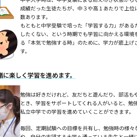
成績だった生徒たちが、中３や高１あたりで上位
数あります。
もともと中学受験で培った「学習する力」がある
したくない、という時期でも学習に向かえる環境
る「本気で勉強する時」のために、学力が底上げ
す。
緒に楽しく学習を進めます。
勉強は好きだけれど、友だちと遊んだり、部活も
とき、学習をサポートしてくれる人がいると、勉
私立中学での学習を進めていくことができます。
毎回、定期試験への目標を共有し、勉強時の様々
や、自分の志望する大学へ通っている先生と一緒