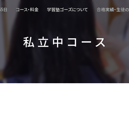
65日
コース・料金
学習塾ゴーズについて
合格実績・生徒
私立中コース