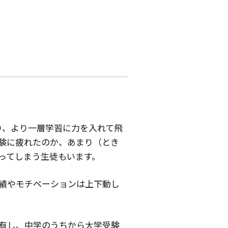
り、より一層学習に力を入れて飛
験に疲れたのか、あまり（とき
ってしまう生徒もいます。
績やモチベーションは上下動し
有し、中学のうちから大学受験