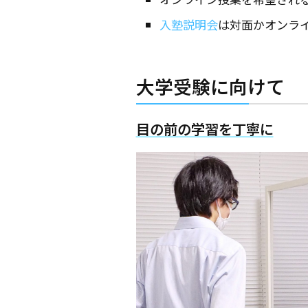
入塾説明会
は対面かオンラ
大学受験に向けて
目の前の学習を丁寧に