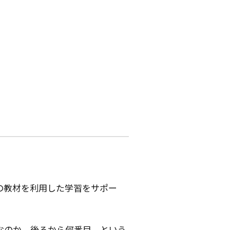
の教材を利用した学習をサポー
なのか、後ろから何番目、という