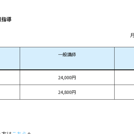
別指導
一般講師
24,000円
24,800円
る方は
こちら
へ