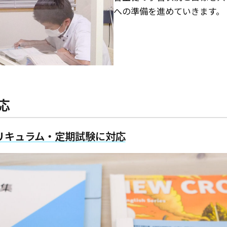
への準備を進めていきます。
応
リキュラム・定期試験に対応