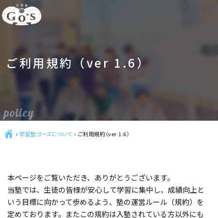
ご利用規約（ver 1.6）
policy
Ç
›
学習塾ゴーズについて
›
ご利用規約（ver 1.6）
本ページをご覧いただき、ありがとうございます。
当塾では、生徒の皆様が安心して学習に集中し、成績向上と
いう目標に向かって歩めるよう、塾の運営ルール（規約）を
定めております。またこの規約は入塾されている方以外にも