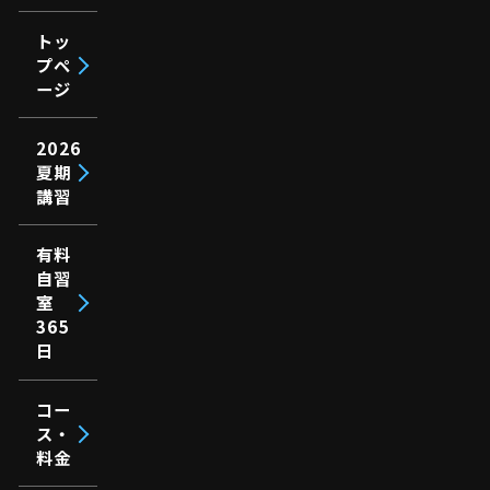
トッ
プペ
ージ
2026
夏期
講習
有料
自習
室
365
日
コー
ス・
料金