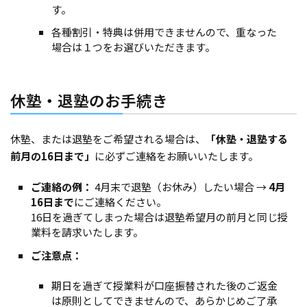
す。
各種割引・特典は併用できませんので、重なった
場合は１つをお選びいただきます。
休塾・退塾のお手続き
休塾、または退塾をご希望される場合は、
「休塾・退塾する
前月の16日まで」
に必ずご連絡をお願いいたします。
ご連絡の例：
4月末で退塾（お休み）したい場合 →
4月
16日まで
にご連絡ください。
16日を過ぎてしまった場合は退塾希望月の前月と同じ授
業料を請求いたします。
ご注意点：
期日を過ぎて授業料が口座振替された後のご返金
は原則としてできませんので、あらかじめご了承