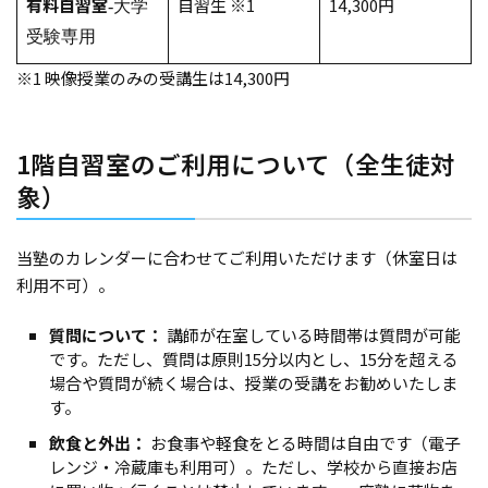
有料自習室
自習生 ※1
14,300円
-大学
受験専用
※1 映像授業のみの受講生は14,300円
1階自習室のご利用について（全生徒対
象）
当塾のカレンダーに合わせてご利用いただけます（休室日は
利用不可）。
質問について：
講師が在室している時間帯は質問が可能
です。ただし、質問は原則15分以内とし、15分を超える
場合や質問が続く場合は、授業の受講をお勧めいたしま
す。
飲食と外出：
お食事や軽食をとる時間は自由です（電子
レンジ・冷蔵庫も利用可）。ただし、学校から直接お店