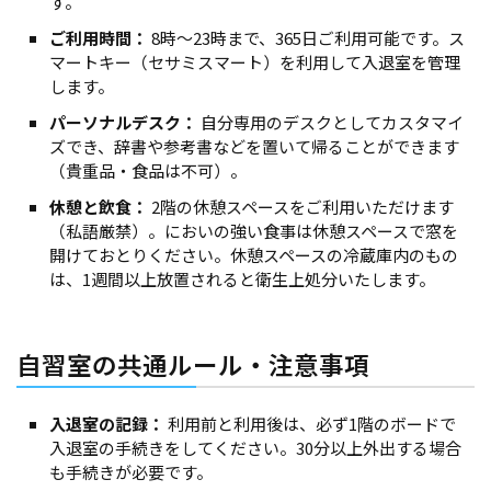
す。
ご利用時間：
8時〜23時まで、365日ご利用可能です。ス
マートキー（セサミスマート）を利用して入退室を管理
します。
パーソナルデスク：
自分専用のデスクとしてカスタマイ
ズでき、辞書や参考書などを置いて帰ることができます
（貴重品・食品は不可）。
休憩と飲食：
2階の休憩スペースをご利用いただけます
（私語厳禁）。においの強い食事は休憩スペースで窓を
開けておとりください。休憩スペースの冷蔵庫内のもの
は、1週間以上放置されると衛生上処分いたします。
自習室の共通ルール・注意事項
入退室の記録：
利用前と利用後は、必ず1階のボードで
入退室の手続きをしてください。30分以上外出する場合
も手続きが必要です。