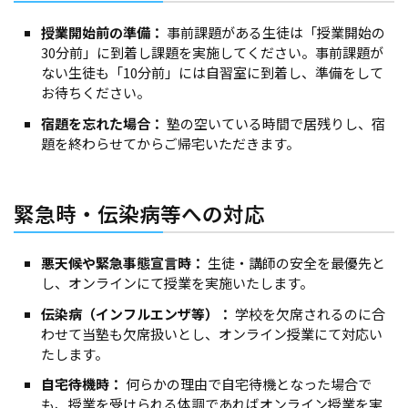
授業開始前の準備：
事前課題がある生徒は「授業開始の
30分前」に到着し課題を実施してください。事前課題が
ない生徒も「10分前」には自習室に到着し、準備をして
お待ちください。
宿題を忘れた場合：
塾の空いている時間で居残りし、宿
題を終わらせてからご帰宅いただきます。
緊急時・伝染病等への対応
悪天候や緊急事態宣言時：
生徒・講師の安全を最優先と
し、オンラインにて授業を実施いたします。
伝染病（インフルエンザ等）：
学校を欠席されるのに合
わせて当塾も欠席扱いとし、オンライン授業にて対応い
たします。
自宅待機時：
何らかの理由で自宅待機となった場合で
も、授業を受けられる体調であればオンライン授業を実