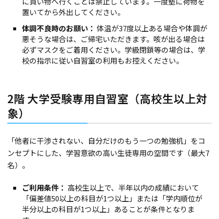
に買い物へ行くことは禁止しています。一度塾に荷物を
置いてから外出してください。
体調不良時のお願い：
体温が37度以上ある場合や体調が
悪そうな場合は、ご帰宅いただきます。咳が出る場合は
必ずマスクをご着用ください。学級閉鎖等の場合は、学
校の指示に従い自習室の利用もお控えください。
2階 大学受験専用自習室（高校生以上対
象）
「他者に干渉されない、自分だけのもう一つの勉強机」をコ
ンセプトにした、学習意欲の高い生徒専用の空間です（最大7
名）。
ご利用条件：
高校生以上で、半年以内の成績において
「偏差値50以上の科目が1つ以上」または「学内順位が
半分以上の科目が1つ以上」あることが条件となりま