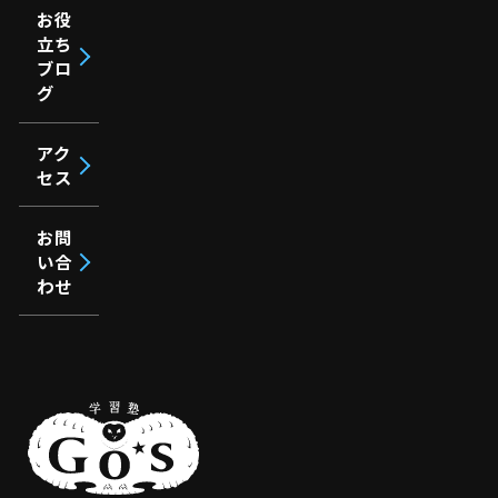
お役
立ち
ブロ
グ
アク
セス
お問
い合
わせ