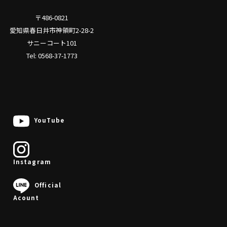
〒486-0821
愛知県春日井市神領町2-28-2
サニーコート101
Tel: 0568-37-1773
YouTube
Instagram
0568-37-1773
Official
Acount
問い合わせ
問い合わせ