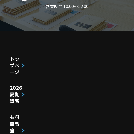
営業時間 10:00～22:00
トッ
プペ
ージ
2026
夏期
講習
有料
自習
室