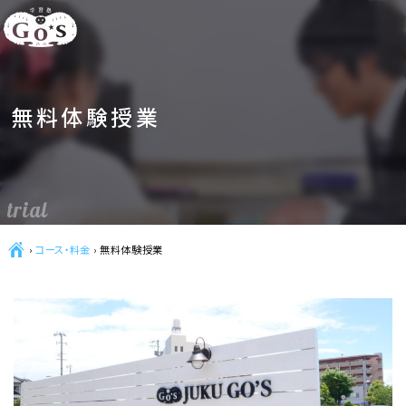
無料体験授業
trial
Ç
›
コース・料金
›
無料体験授業