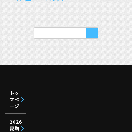
トッ
プペ
ージ
2026
夏期