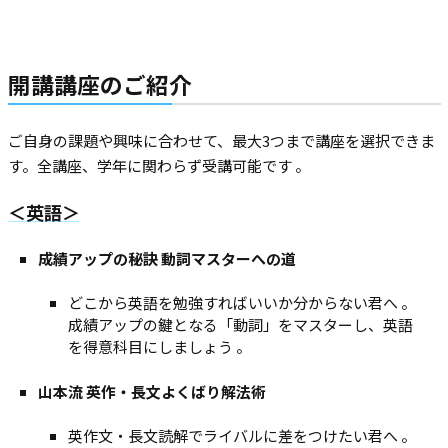
開講講座のご紹介
ご自身の課題や興味に合わせて、最大3つまで講座を選択できま
す。全講座、学年に関わらず受講可能です
。
＜英語＞
成績アップの秘訣 動詞マスターへの道
どこから英語を勉強すればいいか分からない君へ 。
成績アップの鍵となる「動詞」をマスターし、英語
を得意科目にしましょう 。
山本流 英作・長文よくばり解法術
英作文・長文読解でライバルに差をつけたい君へ 。