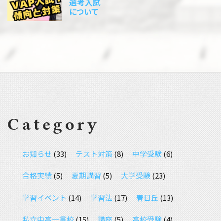
選考入試
について
Category
お知らせ
(33)
テスト対策
(8)
中学受験
(6)
合格実績
(5)
夏期講習
(5)
大学受験
(23)
学習イベント
(14)
学習法
(17)
春日丘
(13)
私立中高一貫校
(15)
講座
(5)
高校受験
(4)