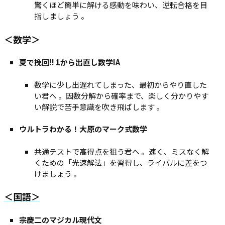
驚くほど簡単に解ける感動を味わい、逆転合格を目
指しましょう 。
＜数学＞
夏で挽回!! 1から出直し数学IA
数学に少し出遅れてしまった、最初からやり直した
い君へ 。因数分解から確率まで、楽しく分かりやす
い解説で苦手意識を吹き飛ばします 。
ウルトラわかる！大原のマーク式数学
共通テストで高得点を狙う君へ 。速く、ミスなく解
くための「光速解法」を習得し、ライバルに差をつ
けましょう 。
＜国語＞
宗慶二のマジカル現代文