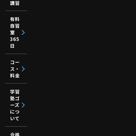
講習
有料
自習
室
365
日
コー
ス・
料金
学習
塾ゴ
ーズ
につ
いて
合格