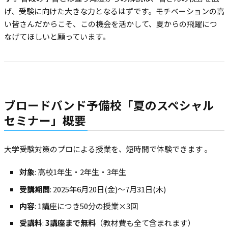
げ、受験に向けた大きな力となるはずです。モチベーションの高
い皆さんだからこそ、この機会を活かして、夏からの飛躍につ
なげてほしいと願っています。
ブロードバンド予備校「夏のスペシャル
セミナー」概要
大学受験対策のプロによる授業を、短時間で体験できます
。
対象
: 高校1年生・2年生・3年生
受講期間
: 2025年6月20日(金)～7月31日(木)
内容
: 1講座につき50分の授業×3回
受講料
:
3講座まで無料
（教材費も全て含まれます）