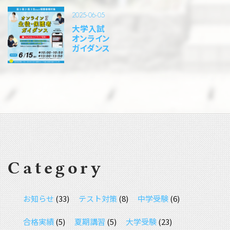
2025-06-05
大学入試
オンライン
ガイダンス
Category
お知らせ
(33)
テスト対策
(8)
中学受験
(6)
合格実績
(5)
夏期講習
(5)
大学受験
(23)