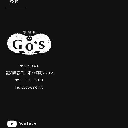
わせ
〒486-0821
愛知県春日井市神領町2-28-2
サニーコート101
Tel: 0568-37-1773
YouTube