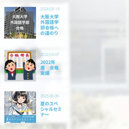
2024-03-15
大阪大学
外国語学
部合格へ
の道のり
2022-03-07
2022年
度 合格
実績
2025-06-06
夏のスペ
シャルセミ
ナー