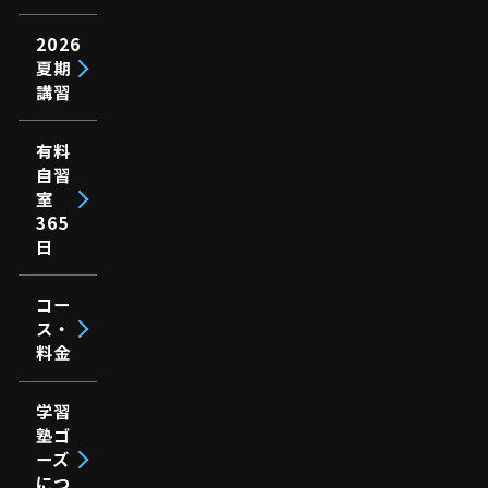
2026
夏期
講習
有料
自習
室
365
日
コー
ス・
料金
学習
塾ゴ
ーズ
につ