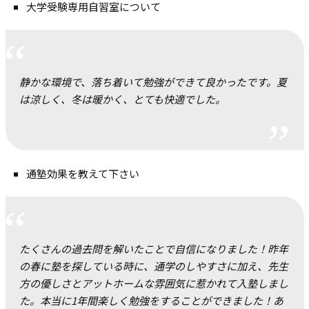
大学受験専用自習室について
静かな環境で、落ち着いて勉強ができて良かったです。夏
は涼しく、冬は暖かく、とても快適でした。
通塾効果を教えて下さい
たくさんの過去問を解いたことで自信になりました！昨年
の春に塾を探している時に、通学のしやすさに加え、先生
方の優しさとアットホームな雰囲気に惹かれて入塾しまし
た。本当に1年間楽しく勉強をすることができました！あ