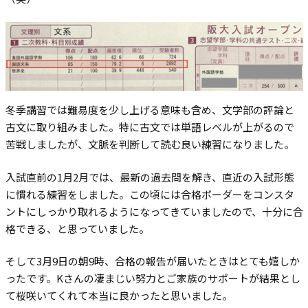
冬季講習では難易度を少し上げる意味も含め、文学部の評論と
古文に取り組みました。特に古文では単語レベルが上がるので
苦戦しましたが、文脈を判断して読む良い練習になりました。
入試直前の1月2月では、最新の過去問を解き、直近の入試形態
に慣れる練習をしました。この頃には合格ボーダーをコンスタ
ントにしっかり取れるようになってきていましたので、十分に合
格できる、と思っていました。
そして3月9日の朝9時、合格の報告が届いたときはとても嬉しか
ったです。Kさんの凄まじい努力とご家族のサポートが結果とし
て桜咲いてくれて本当に良かったと思いました。