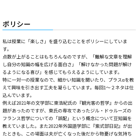
ポリシー
私は授業に「楽しさ」を盛り込むことをポリシーにしていま
す。
点数が上がることはもちろんなのですが、「難解な文章を理解
し自分の知識の幅を広げる面白さ」「解けなかった問題が解け
るようになる喜び」を感じてもらえるようにしています。
特に一対一の授業なので、細かい知識を聞いたり、プラスαを教
えて興味を引き出す工夫を凝らしています。毎回1〜２ネタは仕
込んでいます。
例えば2021年の文学部に東浩紀氏の『観光客の哲学』からの出
題があったのですが、東氏の専攻であったジル・ドゥルーズの
フランス哲学についての「誤配」という概念について豆知識を
教えていました。また2022年外国語学部に『紫式部日記』が出
たときも、この場面は夫が亡くなった後だから物憂げな気持ち