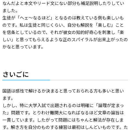
なんだよと本文やリード文にない部分も補足説明したりしてい
ました。
生徒が「ヘェ〜なるほど」となるのは教えている側も楽しいも
のです。私は生徒と同じくらい、自分も解説を「楽しむ」こと
を信条としているので、それが彼女の知的好奇心を刺激し「楽
しい」と思ってもらえるような正のスパイラルが出来上がったの
かなと思っています。
さいごに
国語は感性で解けるか決まると思っておられる方も多いと思い
ます。
しかし、特に大学入試で出題されるのは明確に「論理が定まっ
た」問題です。とりわけ難関大になればなるほど文章の論旨は
一貫しています。したがって問題にはちゃんと解法が存在しま
す。解き方を自分のものする練習は最初はしんどいものです。た