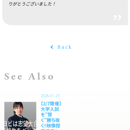
りがとうございました！
Back
‹
See Also
2026-01-23
【2/7開催】
大学入試
を”賢
く”勝ち抜
く！映像授