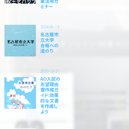
業活用セ
ミナー
2024-06-13
名古屋市
立大学
合格への
道のり
2023-10-21
AO入試の
志望理由
書作成ガ
イド:効果
的な文書
を作成し
よう