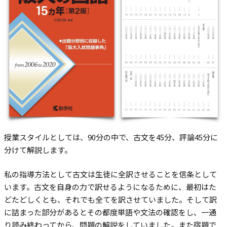
授業スタイルとしては、90分の中で、古文を45分、評論45分に
分けて解説します。
私の指導方法として古文は生徒に全訳させることを信条として
います。古文を自身の力で訳せるようになるために、最初はた
どたどしくとも、それでも全てを訳させていました。そして訳
に詰まった部分があるとその都度単語や文法の確認をし、一通
り読み終わってから、問題の解説をしていました。また宿題で