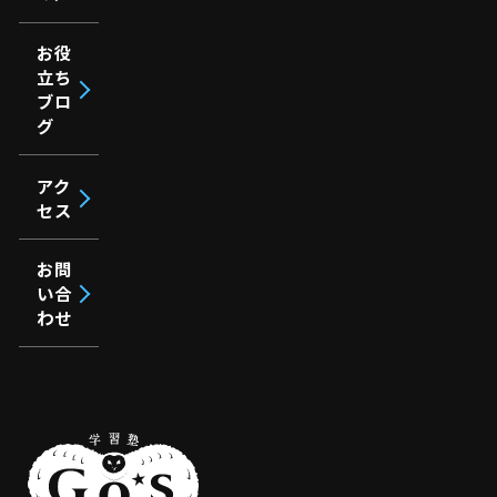
お役
立ち
ブロ
グ
アク
セス
お問
い合
わせ