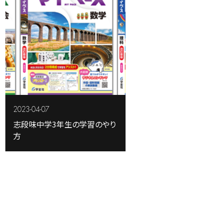
2023-04-07
志段味中学3年生の学習のやり
方