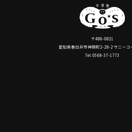
〒486-0821
愛知県春日井市神領町2-28-2 サニーコ
Tel: 0568-37-1773