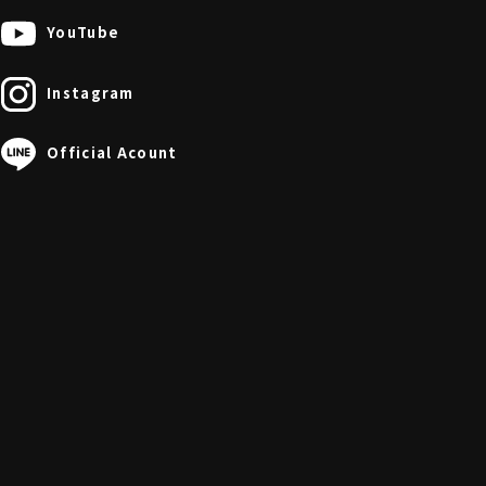
YouTube
Instagram
Official Acount