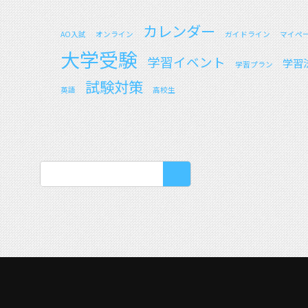
カレンダー
AO入試
オンライン
ガイドライン
マイペ
大学受験
学習イベント
学習
学習プラン
試験対策
英語
高校生