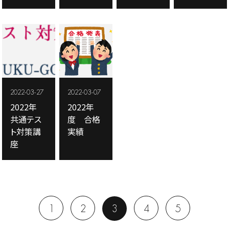
2022-03-27
2022-03-07
2022年
2022年
共通テス
度 合格
ト対策講
実績
座
1
2
3
4
5