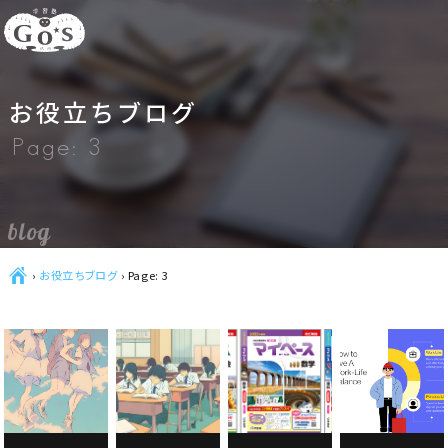
お役立ちブログ
Page: 3
blog
Ç
›
お役立ちブログ
›
Page: 3