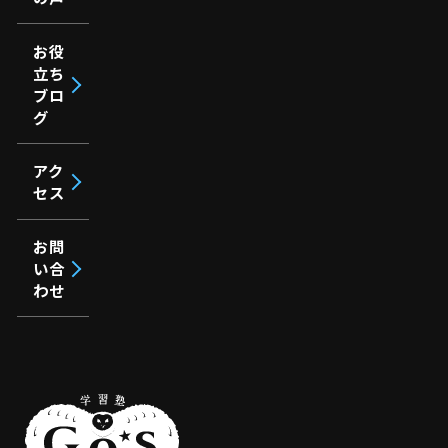
お役
立ち
ブロ
グ
アク
セス
お問
い合
わせ