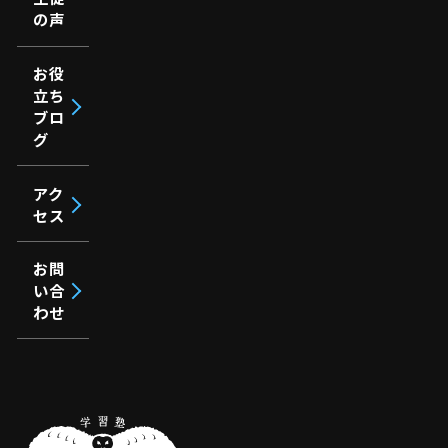
の声
お役
立ち
ブロ
グ
アク
セス
お問
い合
わせ