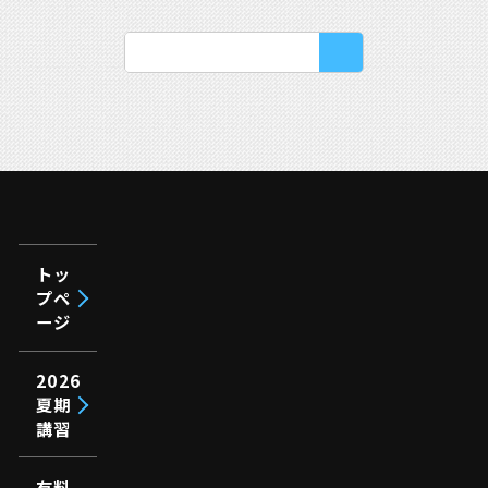
トッ
プペ
ージ
2026
夏期
講習
有料