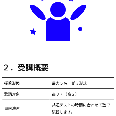
２．受講概要
授業形態
最大５名／ゼミ形式
受講対象
高３・（高２）
共通テストの時間に合わせて塾で
事前演習
演習します。