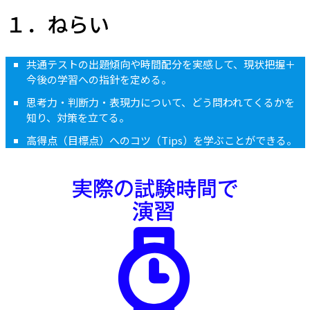
１．ねらい
共通テストの出題傾向や時間配分を実感して、現状把握＋
今後の学習への指針を定める。
思考力・判断力・表現力について、どう問われてくるかを
知り、対策を立てる。
高得点（目標点）へのコツ（Tips）を学ぶことができる。