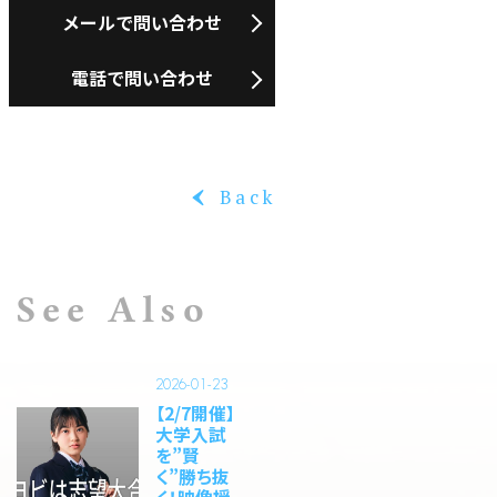
メールで問い合わせ
電話で問い合わせ
Back
‹
See Also
2026-01-23
【2/7開催】
大学入試
を”賢
く”勝ち抜