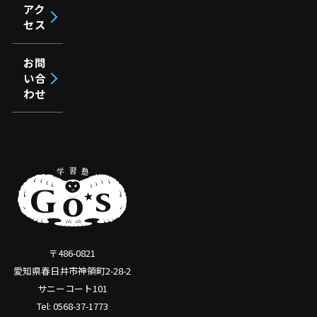
アク
セス
お問
い合
わせ
〒486-0821
愛知県春日井市神領町2-28-2
サニーコート101
Tel: 0568-37-1773